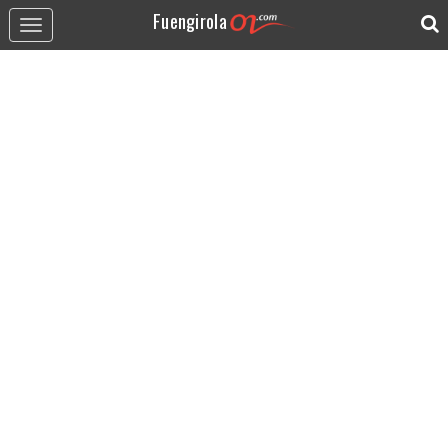
Fuengirola
Toggle
navigation