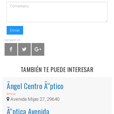
Enviar
Compartir en
TAMBIÉN TE PUEDE INTERESAR
Ãngel Centro Ã“ptico
Ã“PTICAS
Avenida Mijas 27, 29640
Ã“ptica Avenida