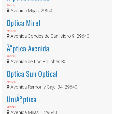
Ã“PTICAS
Avenida Mijas, 29640
Optica Mirel
Ã“PTICAS
Avenida Condes de San Isidro 9, 29640
Ã“ptica Avenida
Ã“PTICAS
Avenida de Los Boliches 80
Optica Sun Optical
Ã“PTICAS
Avenida Ramon y Cajal 34, 29640
UniÃ³ptica
Ã“PTICAS
Avenida Mijas 1, 29640