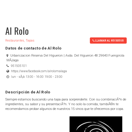
Al Rolo
Restaurantes, Tapas
LLAMAR AL 951505101
Datos de contacto de Al Rolo
Urbanizacion Reserva Del Higueron | Avda. Del Higueron 48 29640 Fuengirola
MÃ¡laga
951505101
https://www.facebook.com/alrolomalaga
lun - sÃ¡b 13:00 - 16:00 19:00 - 23:00
Descripción de Al Rolo
Siempre estamos buscando una tapa para sorprenderte. Con su combinaciÃ³n de
ingredientes, su sabor y su presentaciÃ³n. Y no solo la comida; tambiÃ©n te
recomendamos probar algunos de nuestros 15 vinos que te ofrecemos por copa.