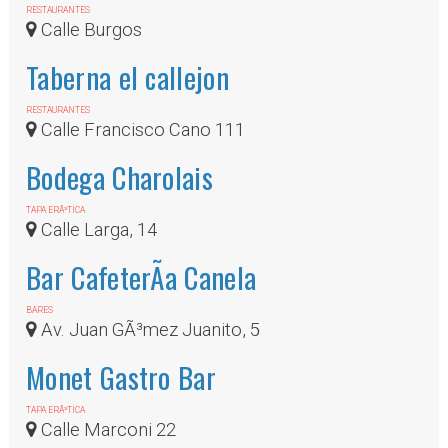
RESTAURANTES
Calle Burgos
Taberna el callejon
RESTAURANTES
Calle Francisco Cano 111
Bodega Charolais
TAPA ERÃ³TICA
Calle Larga, 14
Bar CafeterÃ­a Canela
BARES
Av. Juan GÃ³mez Juanito, 5
Monet Gastro Bar
TAPA ERÃ³TICA
Calle Marconi 22