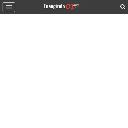
Fuengirola
Toggle
navigation