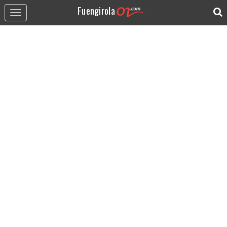
Fuengirola
Toggle
navigation