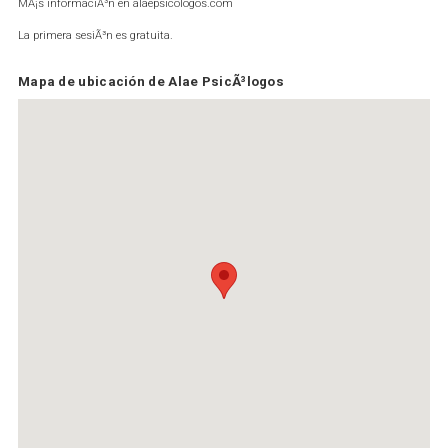
MÃ¡s informaciÃ³n en alaepsicologos.com
La primera sesiÃ³n es gratuita.
Mapa de ubicación de Alae PsicÃ³logos