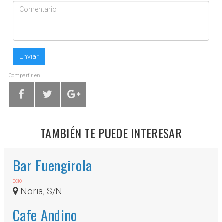
Enviar
Compartir en
TAMBIÉN TE PUEDE INTERESAR
Bar Fuengirola
OCIO
Noria, S/N
Cafe Andino