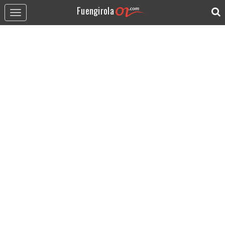
Fuengirola
Toggle
navigation