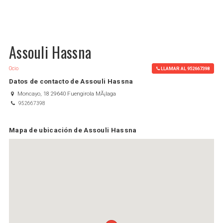
Assouli Hassna
Ocio
LLAMAR AL 952667398
Datos de contacto de Assouli Hassna
Moncayo, 18 29640 Fuengirola MÃ¡laga
952667398
Mapa de ubicación de Assouli Hassna