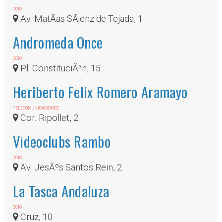
OCIO
Av. MatÃ­as SÃ¡enz de Tejada, 1
Andromeda Once
OCIO
Pl. ConstituciÃ³n, 15
Heriberto Felix Romero Aramayo
TELECOMUNICACIONES
Cor. Ripollet, 2
Videoclubs Rambo
OCIO
Av. JesÃºs Santos Rein, 2
La Tasca Andaluza
OCIO
Cruz, 10