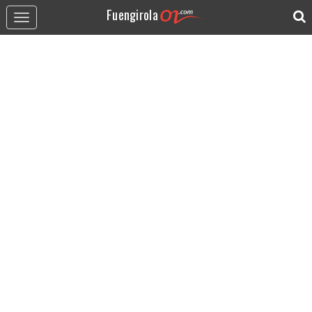
Fuengirola
Toggle
navigation