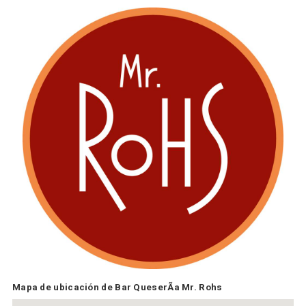
Mapa de ubicación de Bar QueserÃ­a Mr. Rohs