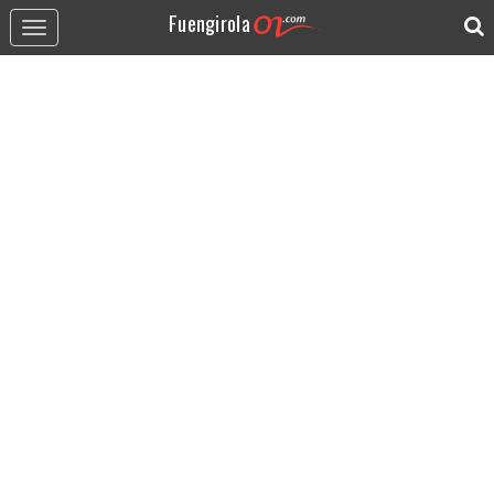
Fuengirola
Toggle
navigation