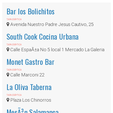
Bar los Bolichitos
TAPA ERÃ³TICA
Avenida Nuestro Padre Jesus Cautivo, 25
South Cook Cocina Urbana
TAPA ERÃ³TICA
Calle EspaÃ±a No 5 local 1 Mercado La Galeria
Monet Gastro Bar
TAPA ERÃ³TICA
Calle Marconi 22
La Oliva Taberna
TAPA ERÃ³TICA
Plaza Los Chinorros
MesÃ³n Salamanca