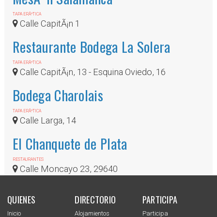
TAPA ERÃ³TICA
Calle CapitÃ¡n 1
Restaurante Bodega La Solera
TAPA ERÃ³TICA
Calle CapitÃ¡n, 13 - Esquina Oviedo, 16
Bodega Charolais
TAPA ERÃ³TICA
Calle Larga, 14
El Chanquete de Plata
RESTAURANTES
Calle Moncayo 23, 29640
QUIENES
DIRECTORIO
PARTICIPA
Inicio
Alojamientos
Participa