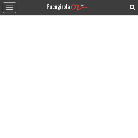
Fuengirola
Toggle
navigation