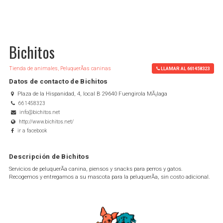
Bichitos
Tienda de animales, PeluquerÃ­as caninas
LLAMAR AL 661458323
Datos de contacto de Bichitos
Plaza de la Hispanidad, 4, local B 29640 Fuengirola MÃ¡laga
661458323
info@bichitos.net
http://www.bichitos.net/
ir a facebook
Descripción de Bichitos
Servicios de peluquerÃ­a canina, piensos y snacks para perros y gatos.
Recogemos y entregamos a su mascota para la peluquerÃ­a, sin costo adicional.