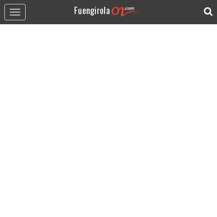
Fuengirola
Toggle
navigation