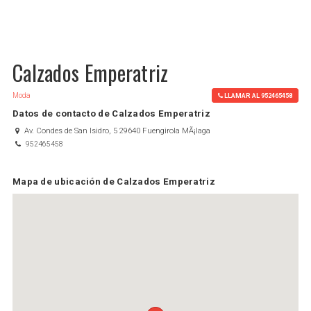
Calzados Emperatriz
Moda
LLAMAR AL 952465458
Datos de contacto de Calzados Emperatriz
Av. Condes de San Isidro, 5 29640 Fuengirola MÃ¡laga
952465458
Mapa de ubicación de Calzados Emperatriz