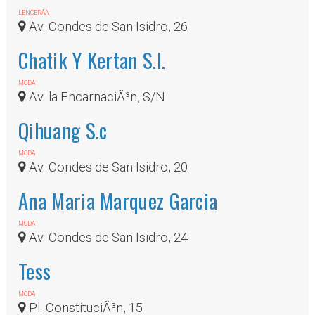
LENCERÃ­A
Av. Condes de San Isidro, 26
Chatik Y Kertan S.l.
MODA
Av. la EncarnaciÃ³n, S/N
Qihuang S.c
MODA
Av. Condes de San Isidro, 20
Ana Maria Marquez Garcia
MODA
Av. Condes de San Isidro, 24
Tess
MODA
Pl. ConstituciÃ³n, 15