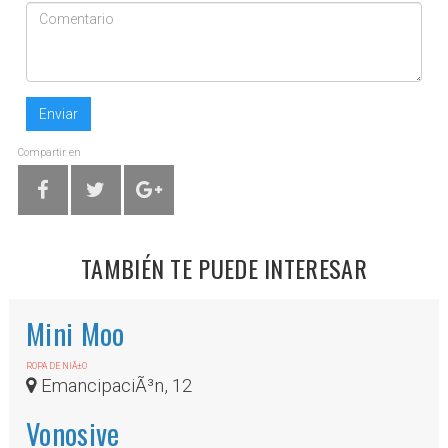
Enviar
Compartir en
TAMBIÉN TE PUEDE INTERESAR
Mini Moo
ROPA DE NIÃ±O
EmancipaciÃ³n, 12
Vonosive