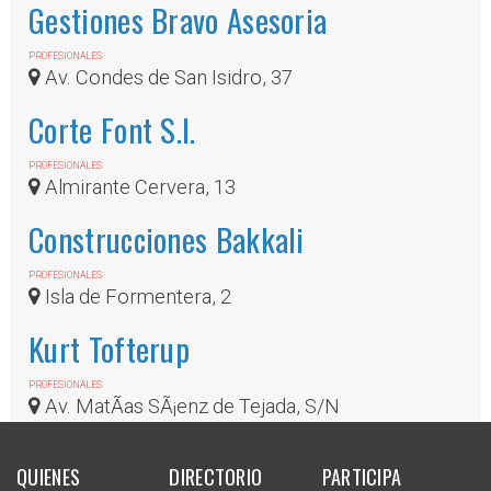
Gestiones Bravo Asesoria
PROFESIONALES
Av. Condes de San Isidro, 37
Corte Font S.l.
PROFESIONALES
Almirante Cervera, 13
Construcciones Bakkali
PROFESIONALES
Isla de Formentera, 2
Kurt Tofterup
PROFESIONALES
Av. MatÃ­as SÃ¡enz de Tejada, S/N
QUIENES
DIRECTORIO
PARTICIPA