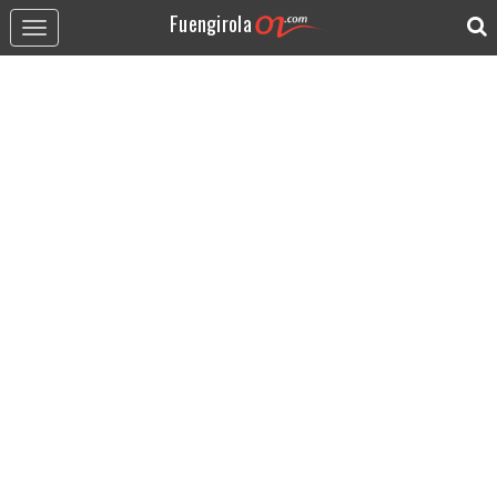
Fuengirola
Toggle
navigation