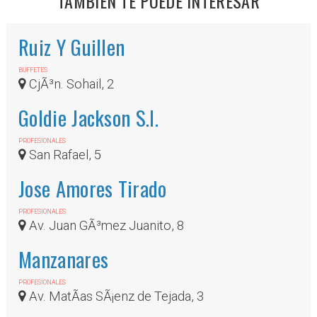
TAMBIÉN TE PUEDE INTERESAR
Ruiz Y Guillen
BUFFETES
CjÃ³n. Sohail, 2
Goldie Jackson S.l.
PROFESIONALES
San Rafael, 5
Jose Amores Tirado
PROFESIONALES
Av. Juan GÃ³mez Juanito, 8
Manzanares
PROFESIONALES
Av. MatÃ­as SÃ¡enz de Tejada, 3