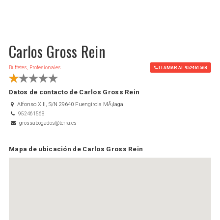
Carlos Gross Rein
Buffetes, Profesionales
LLAMAR AL 952461568
Datos de contacto de Carlos Gross Rein
Alfonso XIII, S/N 29640 Fuengirola MÃ¡laga
952461568
grossabogados@terra.es
Mapa de ubicación de Carlos Gross Rein