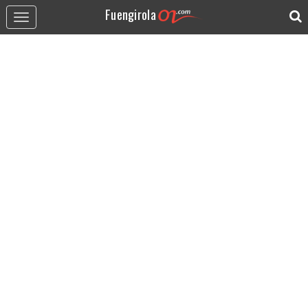
Fuengirola
Toggle
navigation