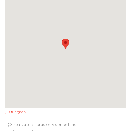
¿Es tu negocio?
Realiza tu valoración y comentario