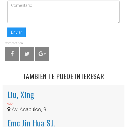
Enviar
Compartir en
TAMBIÉN TE PUEDE INTERESAR
Liu, Xing
OCIO
Av. Acapulco, 8
Emc Jin Hua S.l.