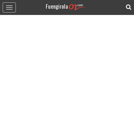
Fuengirola
Toggle
navigation