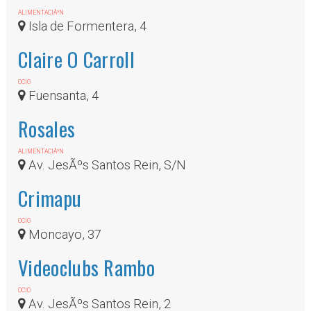
ALIMENTACIÃ³N
Isla de Formentera, 4
Claire O Carroll
OCIO
Fuensanta, 4
Rosales
ALIMENTACIÃ³N
Av. JesÃºs Santos Rein, S/N
Crimapu
OCIO
Moncayo, 37
Videoclubs Rambo
OCIO
Av. JesÃºs Santos Rein, 2