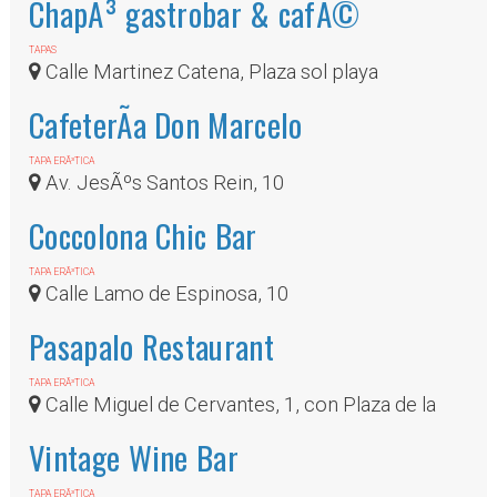
ChapÃ³ gastrobar & cafÃ©
TAPAS
Calle Martinez Catena, Plaza sol playa
CafeterÃ­a Don Marcelo
TAPA ERÃ³TICA
Av. JesÃºs Santos Rein, 10
Coccolona Chic Bar
TAPA ERÃ³TICA
Calle Lamo de Espinosa, 10
Pasapalo Restaurant
TAPA ERÃ³TICA
Calle Miguel de Cervantes, 1, con Plaza de la
ConstituciÃ³n
Vintage Wine Bar
TAPA ERÃ³TICA