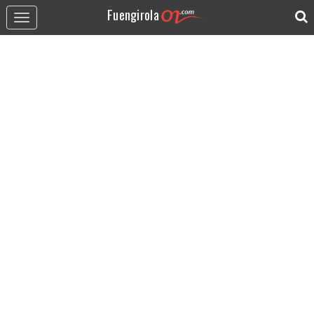
Fuengirola
Toggle
navigation