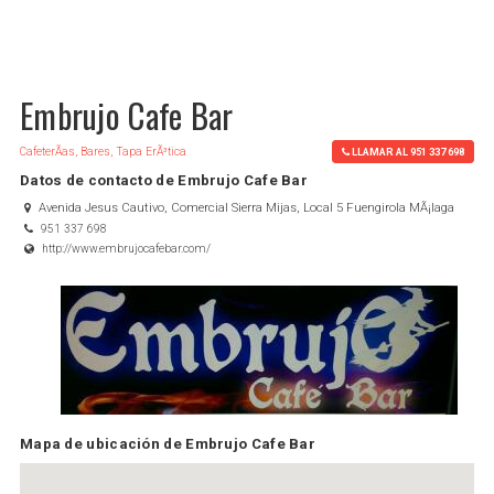
Embrujo Cafe Bar
CafeterÃ­as, Bares, Tapa ErÃ³tica
LLAMAR AL 951 337 698
Datos de contacto de Embrujo Cafe Bar
Avenida Jesus Cautivo, Comercial Sierra Mijas, Local 5 Fuengirola MÃ¡laga
951 337 698
http://www.embrujocafebar.com/
Mapa de ubicación de Embrujo Cafe Bar