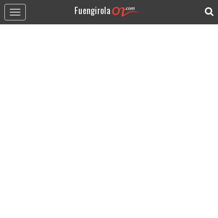
Fuengirola
Toggle
navigation