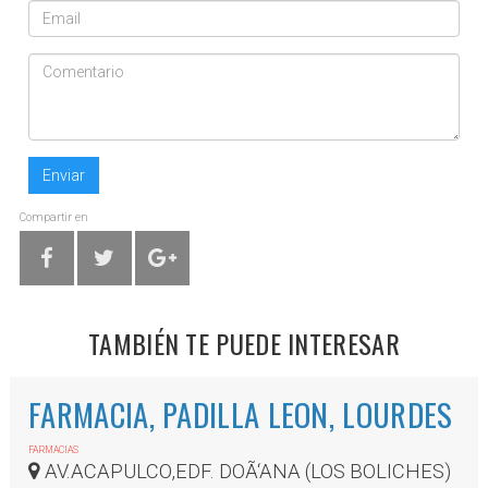
Enviar
Compartir en
TAMBIÉN TE PUEDE INTERESAR
FARMACIA, PADILLA LEON, LOURDES
FARMACIAS
AV.ACAPULCO,EDF. DOÃ‘ANA (LOS BOLICHES)