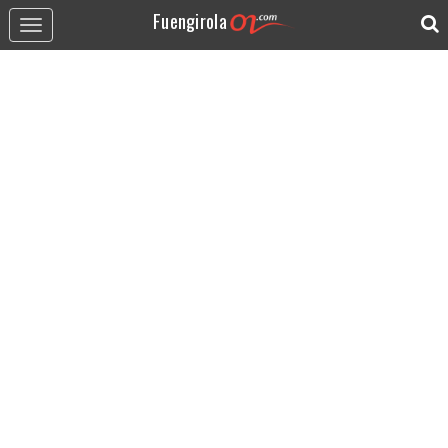
Fuengirola
Toggle
navigation