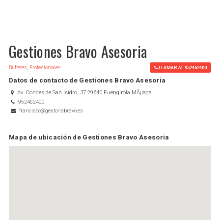
Gestiones Bravo Asesoria
Buffetes, Profesionales
LLAMAR AL 952462400
Datos de contacto de Gestiones Bravo Asesoria
Av. Condes de San Isidro, 37 29640 Fuengirola MÃ¡laga
952462400
francisco@gestoriabravo.es
Mapa de ubicación de Gestiones Bravo Asesoria