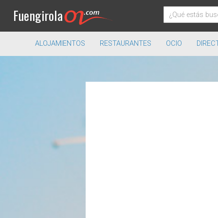
Fuengirola
ALOJAMIENTOS
RESTAURANTES
OCIO
DIREC