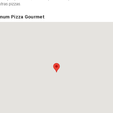
stras pizzas.
anum Pizza Gourmet