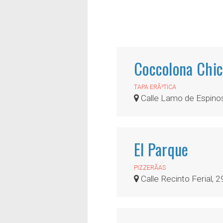
Coccolona Chic
TAPA ERÃ³TICA
Calle Lamo de Espino
El Parque
PIZZERÃ­AS
Calle Recinto Ferial, 