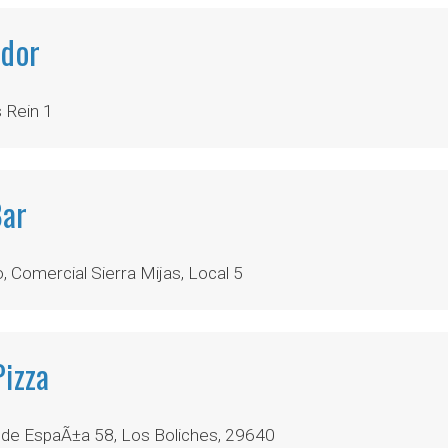
ador
 Rein 1
Bar
 Comercial Sierra Mijas, Local 5
Pizza
de EspaÃ±a 58, Los Boliches, 29640