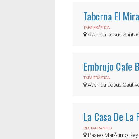
Taberna El Mir
TAPA ERÃ³TICA
Avenida Jesus Santos
Embrujo Cafe 
TAPA ERÃ³TICA
Avenida Jesus Cautivo,
La Casa De La 
RESTAURANTES
Paseo MarÃ­timo Rey 