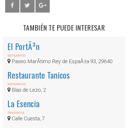
TAMBIÉN TE PUEDE INTERESAR
El PortÃ³n
RESTAURANTES
Paseo MarÃ­timo Rey de EspaÃ±a 93, 29640
Restaurante Tanicos
RESTAURANTES
Blas de Lezo, 2
La Esencia
TAPA ERÃ³TICA
Calle Cuesta, 7