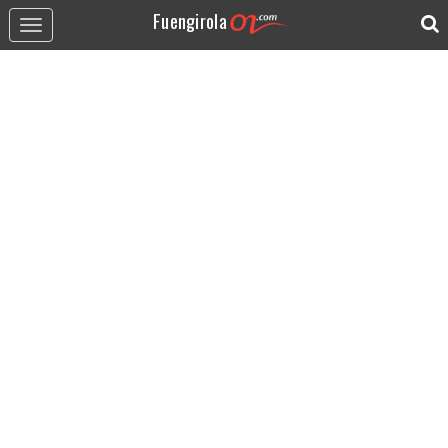
Fuengirola
Toggle
navigation