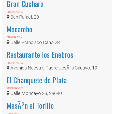
Gran Cuchara
RESTAURANTES
San Rafael, 20
Mocambo
TAPA ERÃ³TICA
Calle Francisco Cano 28
Restaurante los Enebros
RESTAURANTES
Avenida Nuestro Padre JesÃºs Cautivo, 19 -
bajo, Fuengirola (MÃ¡laga)
El Chanquete de Plata
RESTAURANTES
Calle Moncayo 23, 29640
MesÃ³n el Torillo
TAPA ERÃ³TICA