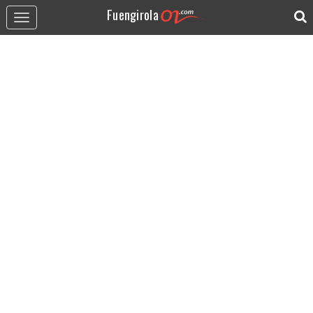
Fuengirola
Toggle
navigation