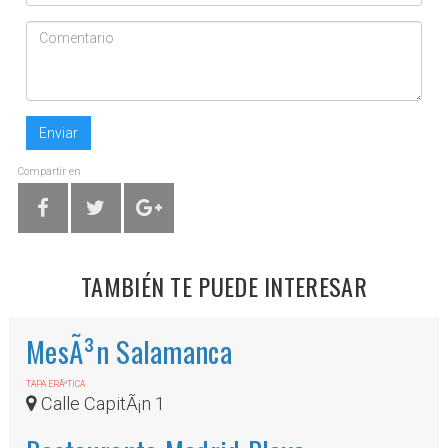
Enviar
Compartir en
TAMBIÉN TE PUEDE INTERESAR
MesÃ³n Salamanca
TAPA ERÃ³TICA
Calle CapitÃ¡n 1