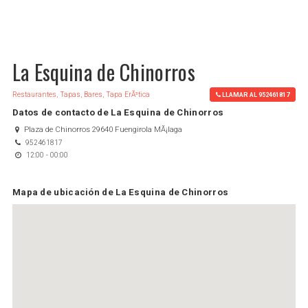
La Esquina de Chinorros
Restaurantes, Tapas, Bares, Tapa ErÃ³tica
LLAMAR AL 952461817
Datos de contacto de La Esquina de Chinorros
Plaza de Chinorros 29640 Fuengirola MÃ¡laga
952461817
12:00 - 00:00
Mapa de ubicación de La Esquina de Chinorros