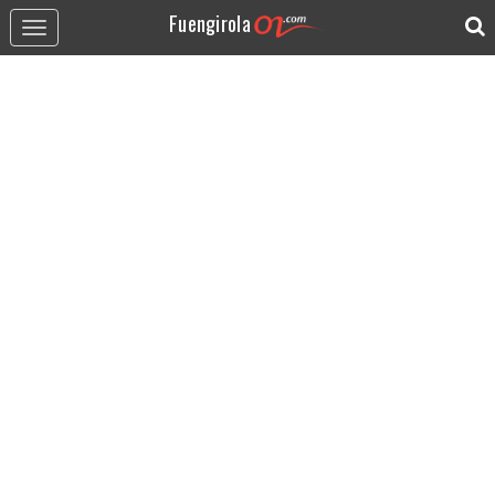
Fuengirola
Toggle
navigation