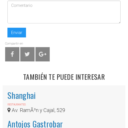
Enviar
Compartir en
TAMBIÉN TE PUEDE INTERESAR
Shanghai
RESTAURANTES
Av. RamÃ³n y Cajal, 529
Antojos Gastrobar