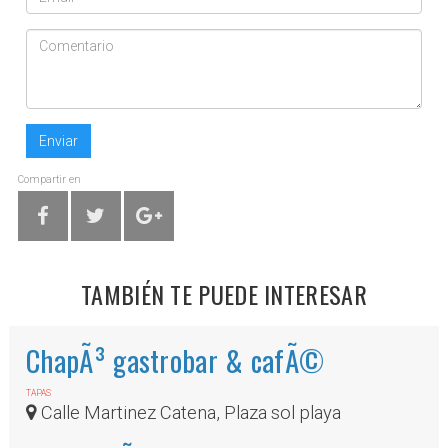
Enviar
Compartir en
TAMBIÉN TE PUEDE INTERESAR
ChapÃ³ gastrobar & cafÃ©
TAPAS
Calle Martinez Catena, Plaza sol playa