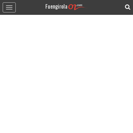
Fuengirola
Toggle
navigation