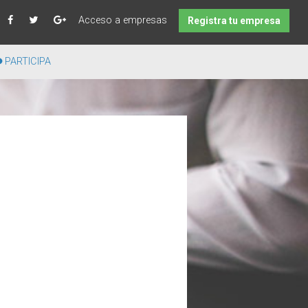
Acceso a empresas
Registra tu empresa
PARTICIPA