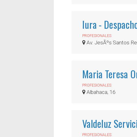
Iura - Despacho
PROFESIONALES
Av. JesÃºs Santos Re
Maria Teresa O
PROFESIONALES
Albahaca, 16
Valdeluz Servic
PROFESIONALES