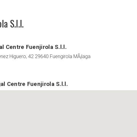
a S.l.l.
 Centre Fuenjirola S.l.l.
nez Higuero, 42 29640 Fuengirola MÃ¡laga
 Centre Fuenjirola S.l.l.