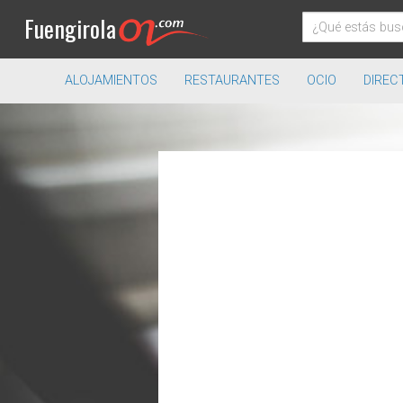
Fuengirola
ALOJAMIENTOS
RESTAURANTES
OCIO
DIREC