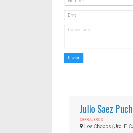
Enviar
Julio Saez Puc
CERRAJEROS
Los Chopos (Urb. El Cas