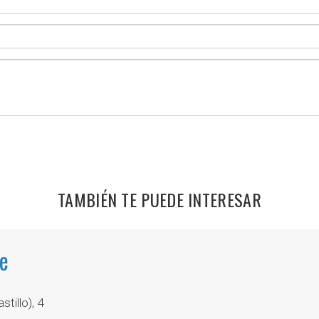
TAMBIÉN TE PUEDE INTERESAR
he
tillo), 4