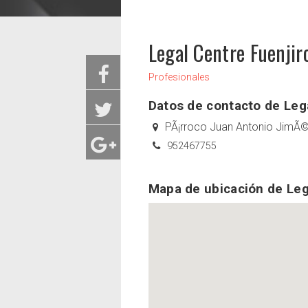
Legal Centre Fuenjirol
Profesionales
Datos de contacto de Legal
PÃ¡rroco Juan Antonio JimÃ©
952467755
Mapa de ubicación de Legal