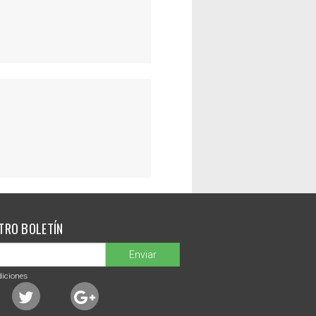
TRO BOLETÍN
Enviar
diciones