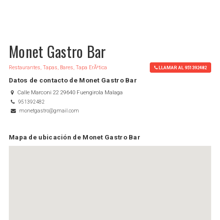
Monet Gastro Bar
Restaurantes, Tapas, Bares, Tapa ErÃ³tica
LLAMAR AL 951392482
Datos de contacto de Monet Gastro Bar
Calle Marconi 22 29640 Fuengirola Malaga
951392482
monetgastro@gmail.com
Mapa de ubicación de Monet Gastro Bar