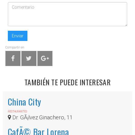
Enviar
Compartir en
TAMBIÉN TE PUEDE INTERESAR
China City
RESTAURANTES
Dr. GÃ¡lvez Ginachero, 11
CafÃ© Bar Lorena