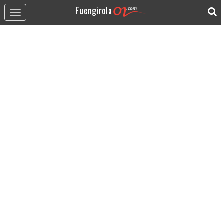
Fuengirola
Toggle
navigation