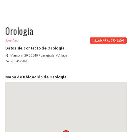
Orologia
JoyerÃ­as
LLAMAR AL 952462909
Datos de contacto de Orologia
Marconi, 29 29640 Fuengirola MÃ¡laga
952462909
Mapa de ubicación de Orologia