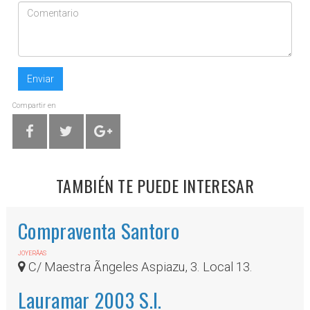
Enviar
Compartir en
TAMBIÉN TE PUEDE INTERESAR
Compraventa Santoro
JOYERÃ­AS
C/ Maestra Ãngeles Aspiazu, 3. Local 13.
Lauramar 2003 S.l.