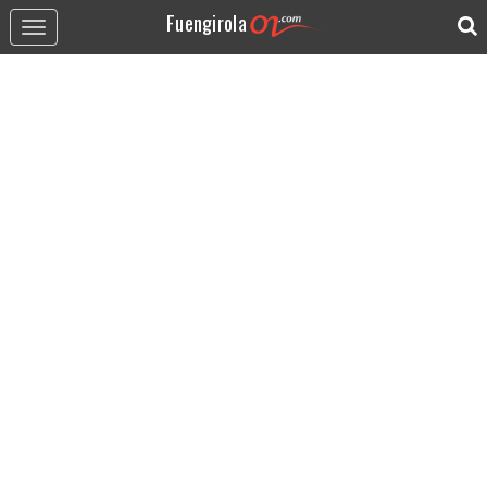
Fuengirola
Toggle
navigation