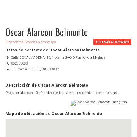
Oscar Alarcon Belmonte
Financieras, Servicios a empresas
LLAMAR AL 952663053
Datos de contacto de Oscar Alarcon Belmonte
Calle BENALMADENA, 16, 1 planta 29640 Fuengirola MÃ¡laga
952663053
http://www.natimargestiones.es/
Descripción de Oscar Alarcon Belmonte
Profesionales con 10 años de experiencia en asesoramiento de empresas .
Mapa de ubicación de Oscar Alarcon Belmonte