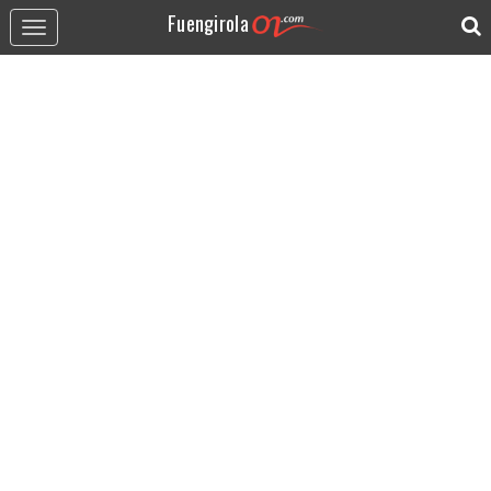
Fuengirola
Toggle
navigation