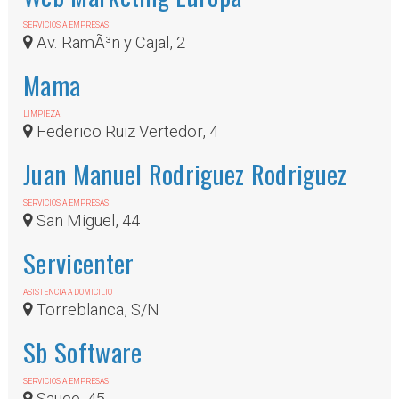
SERVICIOS A EMPRESAS
Av. RamÃ³n y Cajal, 2
Mama
LIMPIEZA
Federico Ruiz Vertedor, 4
Juan Manuel Rodriguez Rodriguez
SERVICIOS A EMPRESAS
San Miguel, 44
Servicenter
ASISTENCIA A DOMICILIO
Torreblanca, S/N
Sb Software
SERVICIOS A EMPRESAS
Sauce, 45