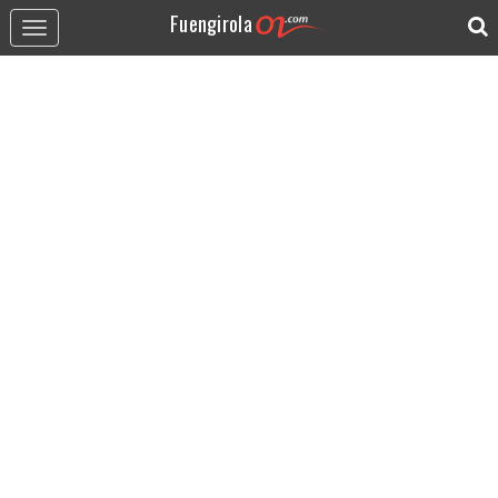
Fuengirola
Toggle
navigation