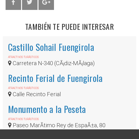
TAMBIÉN TE PUEDE INTERESAR
Castillo Sohail Fuengirola
ATRACTIVOS TURÃ­STICOS
Carretera N-340 (CÃ¡diz-MÃ¡laga)
Recinto Ferial de Fuengirola
ATRACTIVOS TURÃ­STICOS
Calle Recinto Ferial
Monumento a la Peseta
ATRACTIVOS TURÃ­STICOS
Paseo MarÃ­timo Rey de EspaÃ±a, 80