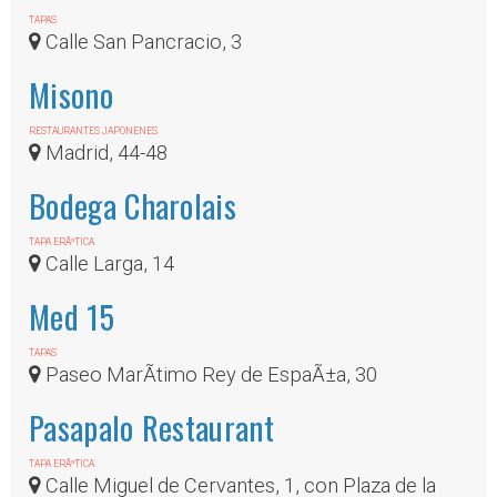
TAPAS
Calle San Pancracio, 3
Misono
RESTAURANTES JAPONENES
Madrid, 44-48
Bodega Charolais
TAPA ERÃ³TICA
Calle Larga, 14
Med 15
TAPAS
Paseo MarÃ­timo Rey de EspaÃ±a, 30
Pasapalo Restaurant
TAPA ERÃ³TICA
Calle Miguel de Cervantes, 1, con Plaza de la