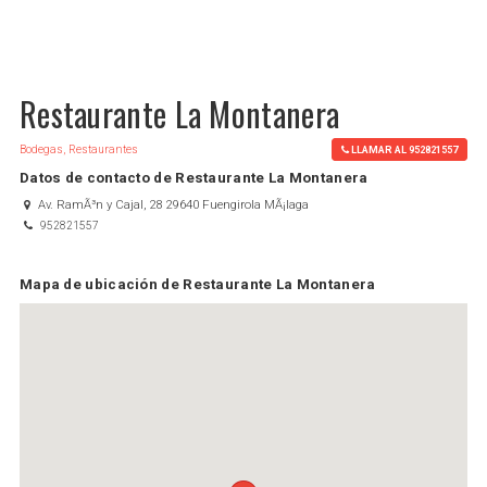
Restaurante La Montanera
Bodegas, Restaurantes
LLAMAR AL 952821557
Datos de contacto de Restaurante La Montanera
Av. RamÃ³n y Cajal, 28 29640 Fuengirola MÃ¡laga
952821557
Mapa de ubicación de Restaurante La Montanera