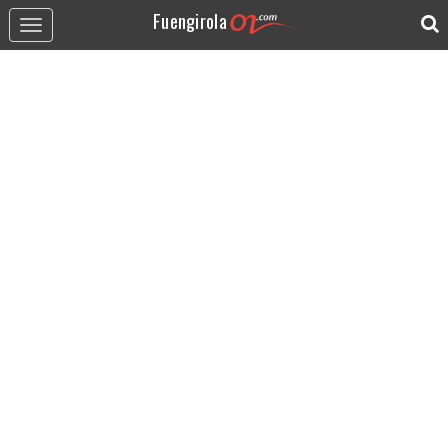
Fuengirola
Toggle
navigation