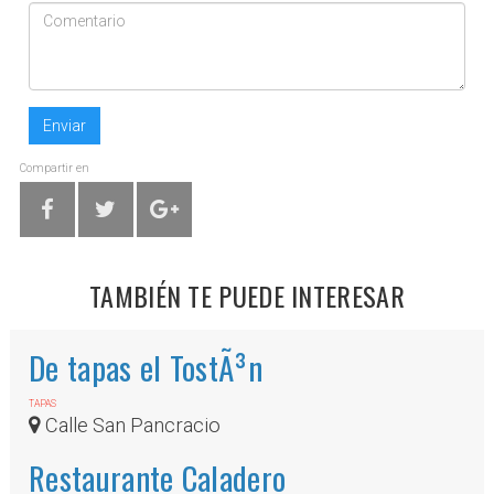
Enviar
Compartir en
TAMBIÉN TE PUEDE INTERESAR
De tapas el TostÃ³n
TAPAS
Calle San Pancracio
Restaurante Caladero