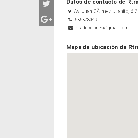
Datos de contacto de Rtr
Av. Juan GÃ³mez Juanito, 6 2
686873049
rtraducciones@gmail.com
Mapa de ubicación de Rt