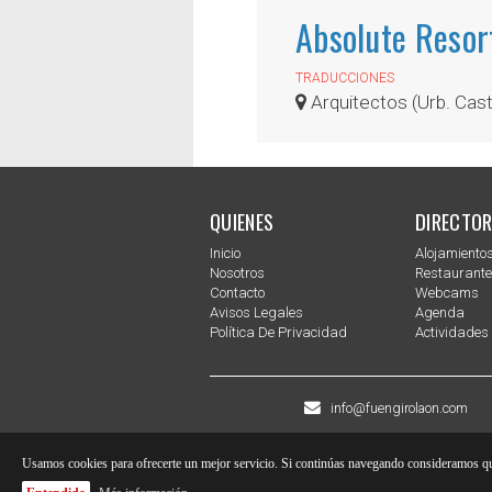
Absolute Resor
TRADUCCIONES
Arquitectos (Urb. Cast
QUIENES
DIRECTOR
Inicio
Alojamiento
Nosotros
Restaurant
Contacto
Webcams
Avisos Legales
Agenda
Política De Privacidad
Actividades
info@fuengirolaon.com
Usamos cookies para ofrecerte un mejor servicio. Si continúas navegando consideramos qu