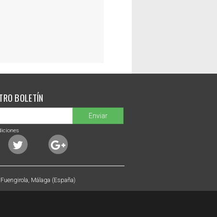
TRO BOLETÍN
Enviar
diciones
 Fuengirola, Málaga (España)