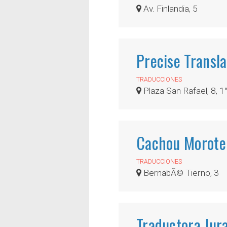
Av. Finlandia, 5
Precise Transla
TRADUCCIONES
Plaza San Rafael, 8, 1
Cachou Morote
TRADUCCIONES
BernabÃ© Tierno, 3
Traductora Jur