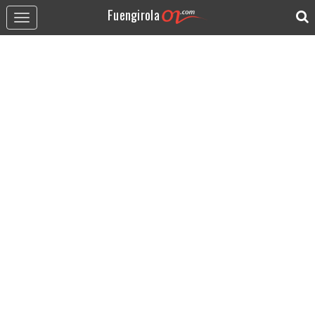
Fuengirola
Toggle
navigation