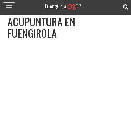
Fuengirola
Toggle
navigation
ACUPUNTURA
EN
FUENGIROLA