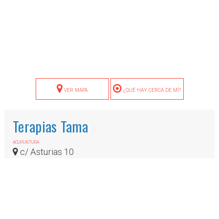
VER MAPA
¿QUÉ HAY CERCA DE MÍ?
Terapias Tama
ACUPUNTURA
c/ Asturias 10