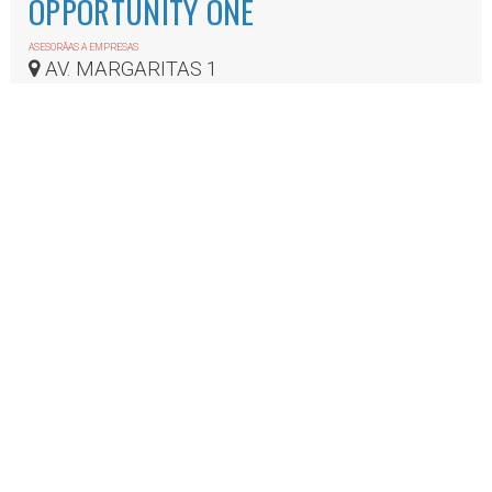
OPPORTUNITY ONE
ASESORÃ­AS A EMPRESAS
AV. MARGARITAS 1