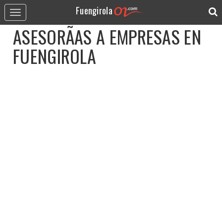
Fuengirola
Toggle
navigation
ASESORÃ­AS A EMPRESAS
EN
FUENGIROLA