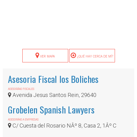
VER MAPA
¿QUÉ HAY CERCA DE MÍ?
Asesoria Fiscal los Boliches
ASESORÃ­AS FISCALES
Avenida Jesus Santos Rein, 29640
Grobelen Spanish Lawyers
ASESORÃ­AS A EMPRESAS
C/ Cuesta del Rosario NÂº 8, Casa 2, 1Âº C