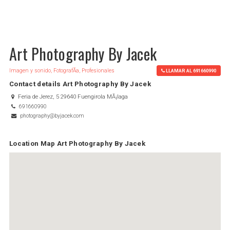
Art Photography By Jacek
Imagen y sonido, FotografÃ­a, Profesionales
LLAMAR AL 691660990
Contact details Art Photography By Jacek
Feria de Jerez, 5 29640 Fuengirola MÃ¡laga
691660990
photography@byjacek.com
Location Map Art Photography By Jacek