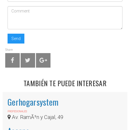
Send
Share
TAMBIÉN TE PUEDE INTERESAR
Gerhogarsystem
PROFESIONALES
Av. RamÃ³n y Cajal, 49