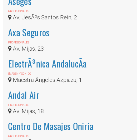
Aseges
PROFESIONALES
Av. JesÃºs Santos Rein, 2
Axa Seguros
PROFESIONALES
Av. Mijas, 23
ElectrÃ³nica AndalucÃ­a
IMAGEN Y SONIDO
Maestra Ãngeles Azpiazu, 1
Andal Air
PROFESIONALES
Av. Mijas, 18
Centro De Masajes Oniria
PROFESIONALES