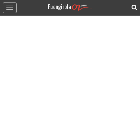
Fuengirola
Toggle
navigation