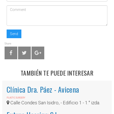
Send
Share
TAMBIÉN TE PUEDE INTERESAR
Clínica Dra. Páez - Avicena
PLASTIC SURGERY
Calle Condes San Isidro, - Edificio 1 - 1.° izda.