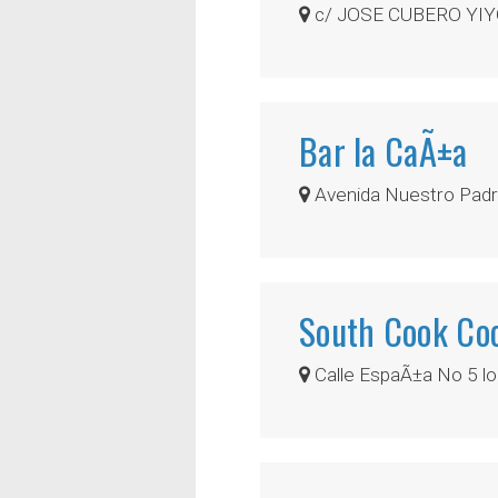
c/ JOSE CUBERO YIY
Bar la CaÃ±a
Avenida Nuestro Padr
South Cook Co
Calle EspaÃ±a No 5 lo