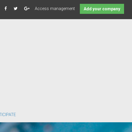
Access management
Add your company
ICIPATE