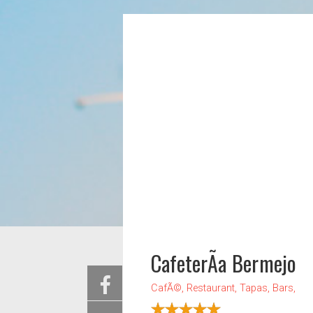
CafeterÃ­a Bermejo
CafÃ©, Restaurant, Tapas, Bars,