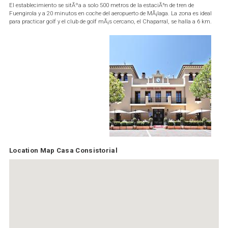
El establecimiento se sitÃºa a solo 500 metros de la estaciÃ³n de tren de
Fuengirola y a 20 minutos en coche del aeropuerto de MÃ¡laga. La zona es ideal
para practicar golf y el club de golf mÃ¡s cercano, el Chaparral, se halla a 6 km.
Location Map Casa Consistorial