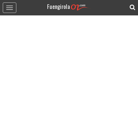
Fuengirola
Toggle
navigation