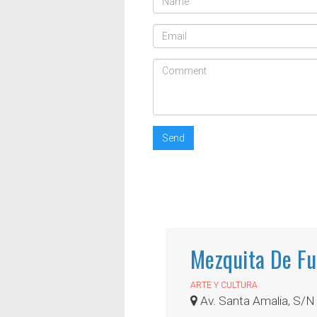
Send
Mezquita De Fu
ARTE Y CULTURA
Av. Santa Amalia, S/N