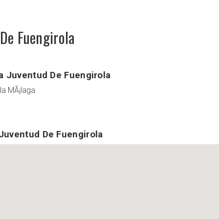
 De Fuengirola
La Juventud De Fuengirola
la MÃ¡laga
Juventud De Fuengirola