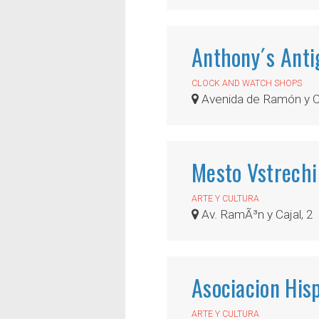
Anthony´s Ant
CLOCK AND WATCH SHOPS
Avenida de Ramón y Ca
Mesto Vstrechi 
ARTE Y CULTURA
Av. RamÃ³n y Cajal, 2
Asociacion Hisp
ARTE Y CULTURA