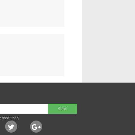
Send
e conditions