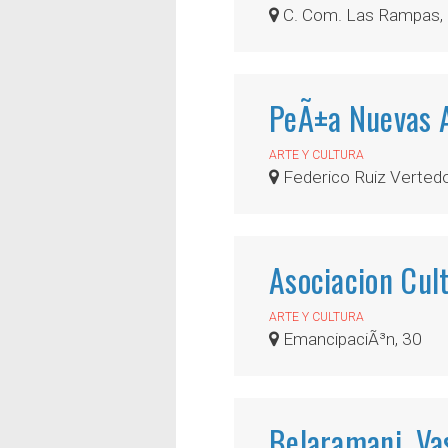
C. Com. Las Rampas,
PeÃ±a Nuevas 
ARTE Y CULTURA
Federico Ruiz Vertedo
Asociacion Cult
ARTE Y CULTURA
EmancipaciÃ³n, 30
Belaramani, Va