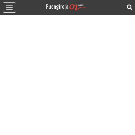
Fuengirola
Toggle
navigation