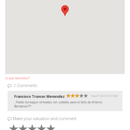
Is your business?
1 Comments
Nov 01 2019 01:57 AM
Francisco Truncer Menendez
...Puedo conseguir entradas con ustedes para el Soho de Antonio
Banderas???
Make your valuation and comment