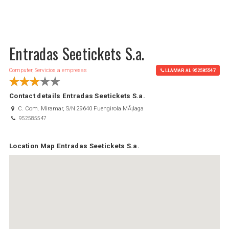
Entradas Seetickets S.a.
Computer, Servicios a empresas
LLAMAR AL 952585547
Contact details Entradas Seetickets S.a.
C. Com. Miramar, S/N 29640 Fuengirola MÃ¡laga
952585547
Location Map Entradas Seetickets S.a.