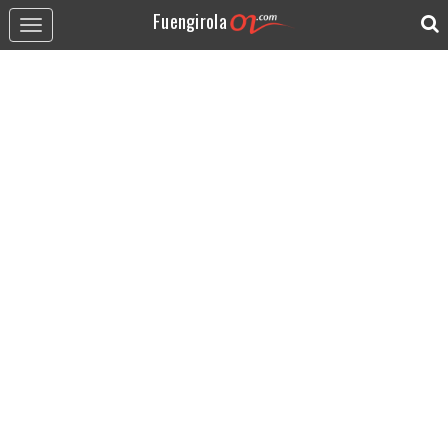
Fuengirola
Toggle
navigation