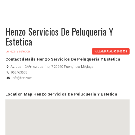
Henzo Servicios De Peluqueria Y
Estetica
Belleza y estetica
LLAMAR AL 952463558
Contact details Henzo Servicios De Peluqueria Y Estetica
Av. Juan GÃ³mez Juanito, 7 29640 Fuengirola MÃ¡laga
952463558
info@henzo.es
Location Map Henzo Servicios De Peluqueria Y Estetica