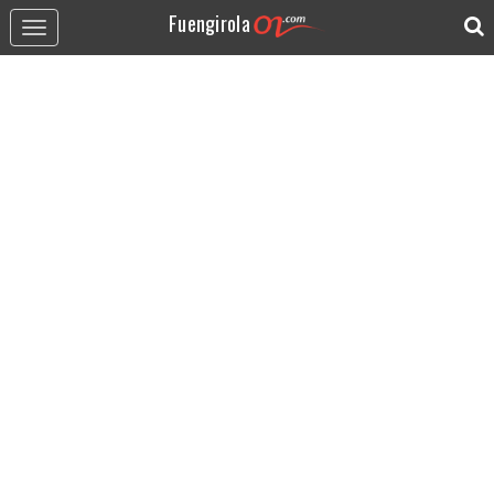
Fuengirola
Toggle
navigation