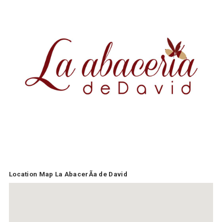
Location Map La AbacerÃ­a de David