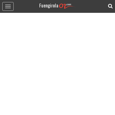
Fuengirola
Toggle
navigation