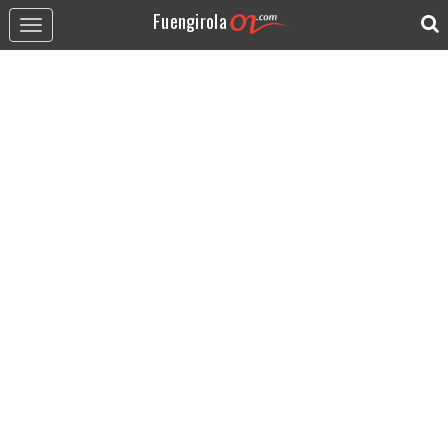
Fuengirola
Toggle
navigation