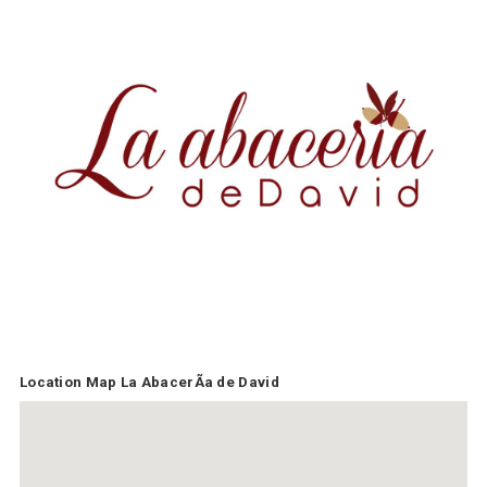
Location Map La AbacerÃ­a de David