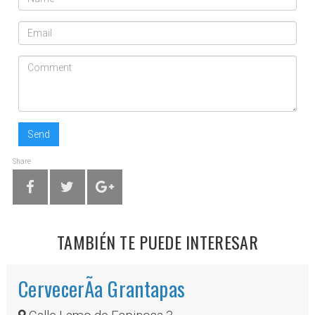
Send
Share
TAMBIÉN TE PUEDE INTERESAR
CervecerÃ­a Grantapas