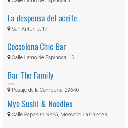
Calle Lamo de Espinosa 3
La despensa del aceite
San Antonio, 17
Coccolona Chic Bar
Calle Lamo de Espinosa, 10
Bar The Family
PUBS
Pasaje de la Camboria, 29640
Myo Sushi & Noodles
Calle EspaÃ±a NÂº5, Mercado La GalerÃ­a