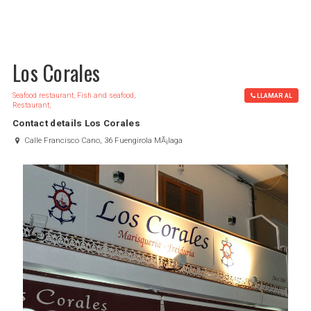
Los Corales
Seafood restaurant, Fish and seafood,
LLAMAR AL
Restaurant,
Contact details Los Corales
Calle Francisco Cano, 36 Fuengirola MÃ¡laga