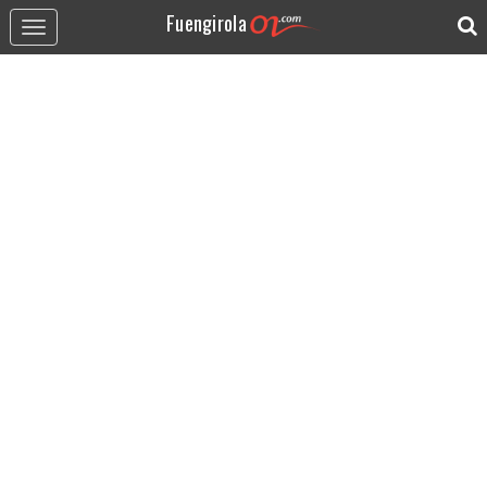
Fuengirola
Toggle
navigation