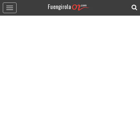
Fuengirola
Toggle
navigation