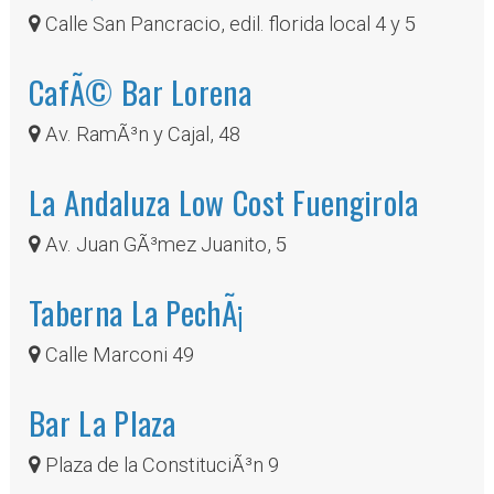
Calle San Pancracio, edil. florida local 4 y 5
CafÃ© Bar Lorena
Av. RamÃ³n y Cajal, 48
La Andaluza Low Cost Fuengirola
Av. Juan GÃ³mez Juanito, 5
Taberna La PechÃ¡
Calle Marconi 49
Bar La Plaza
Plaza de la ConstituciÃ³n 9