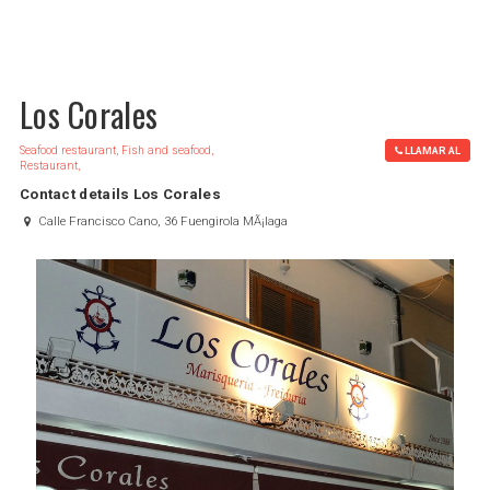
Los Corales
Seafood restaurant, Fish and seafood,
LLAMAR AL
Restaurant,
Contact details Los Corales
Calle Francisco Cano, 36 Fuengirola MÃ¡laga