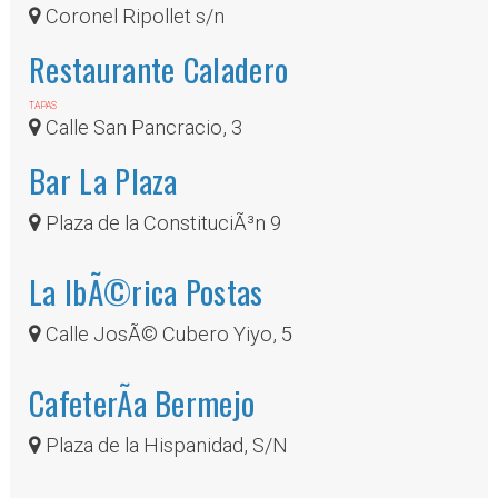
Coronel Ripollet s/n
Restaurante Caladero
TAPAS
Calle San Pancracio, 3
Bar La Plaza
Plaza de la ConstituciÃ³n 9
La IbÃ©rica Postas
Calle JosÃ© Cubero Yiyo, 5
CafeterÃ­a Bermejo
Plaza de la Hispanidad, S/N