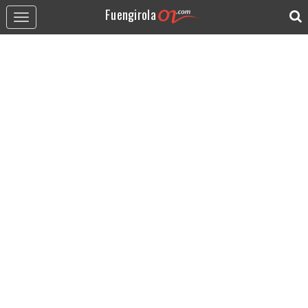
Fuengirola
Toggle
navigation