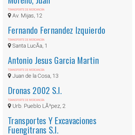
TRANSPORTE DE MERCANCÃ­A
Av. Mijas, 12
Fernando Fernandez Izquierdo
TRANSPORTE DE MERCANCÃ­A
Santa LucÃ­a, 1
Antonio Jesus Garcia Martin
TRANSPORTE DE MERCANCÃ­A
Juan de la Cosa, 13
Dronas 2002 S.l.
TRANSPORTE DE MERCANCÃ­A
Urb. Pueblo LÃ³pez, 2
Transportes Y Excavaciones
Fuengitrans S.l.