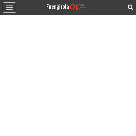
Fuengirola
Toggle
navigation