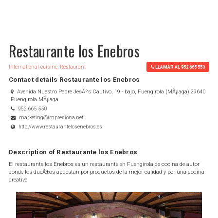
Restaurante los Enebros
International cuisine, Restaurant
LLAMAR AL 952 665 550
Contact details Restaurante los Enebros
Avenida Nuestro Padre JesÃºs Cautivo, 19 - bajo, Fuengirola (MÃ¡laga) 29640
Fuengirola MÃ¡laga
952 665 550
marketing@impresiona.net
http://www.restaurantelosenebros.es
Description of Restaurante los Enebros
El restaurante los Enebros es un restaurante en Fuengirola de cocina de autor
donde los dueÃ±os apuestan por productos de la mejor calidad y por una cocina
creativa