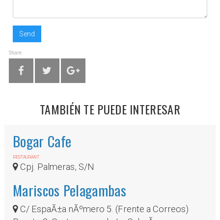
Send
Share
TAMBIÉN TE PUEDE INTERESAR
Bogar Cafe
RESTAURANT
Cpj. Palmeras, S/N
Mariscos Pelagambas
C/ EspaÃ±a nÃºmero 5. (Frente a Correos)